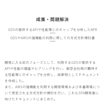
成果・問題解決
GDSの提供するAPIや性能等とのギャップを分析したNFR
GDSやAWSの諸機能の利用に際しての方式方針検討書
開発に入る前のフェーズとして、利用するGDSが提供する
APIや性能の調査やヒアリングを行い、航空会社側が期待す
る性能等とのギャップを分析し、成果物としてドキュメント
を作成した。
また、AWSの諸機能を利用する開発環境および本番環境につ
いて想定される方式方針の検討を行い、これもSPA開発者に
向けたドキュメントにまとめた。