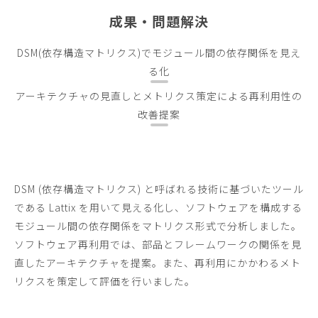
成果・問題解決
DSM(依存構造マトリクス)でモジュール間の依存関係を見え
る化
アーキテクチャの見直しとメトリクス策定による再利用性の
改善提案
DSM (依存構造マトリクス) と呼ばれる技術に基づいたツール
である Lattix を用いて見える化し、ソフトウェアを構成する
モジュール間の依存関係をマトリクス形式で分析しました。
ソフトウェア再利用では、部品とフレームワークの関係を見
直したアーキテクチャを提案。また、再利用にかかわるメト
リクスを策定して評価を行いました。