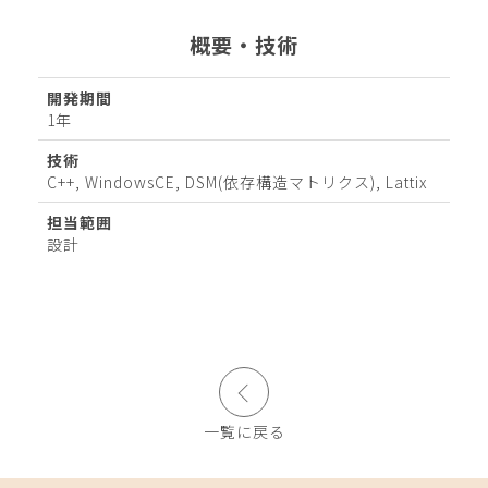
概要・技術
開発期間
1年
技術
C++, WindowsCE, DSM(依存構造マトリクス), Lattix
担当範囲
設計
一覧に戻る