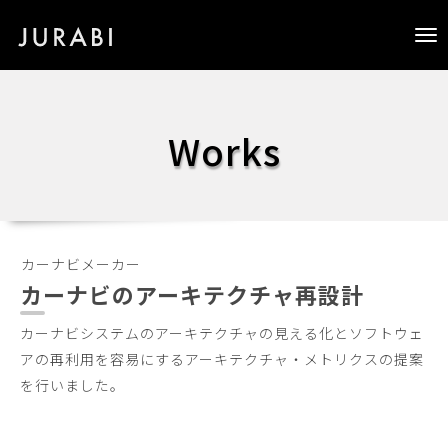
Tog
nav
Works
カーナビメーカー
カーナビのアーキテクチャ再設計
カーナビシステムのアーキテクチャの見える化とソフトウェ
アの再利用を容易にするアーキテクチャ・メトリクスの提案
を行いました。