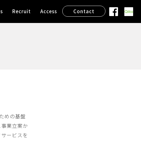
s
Recruit
Access
Contact
ための基盤
ビス事業立案か
ドサービスを