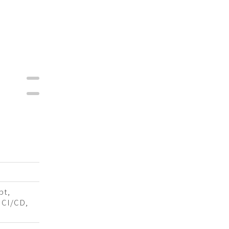
pt,
, CI/CD,