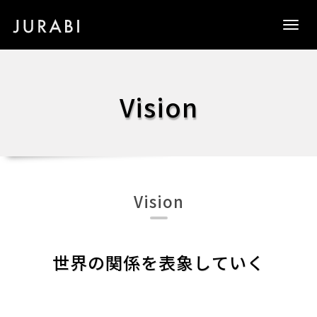
Togg
navig
Vision
Vision
世界の関係を表象していく