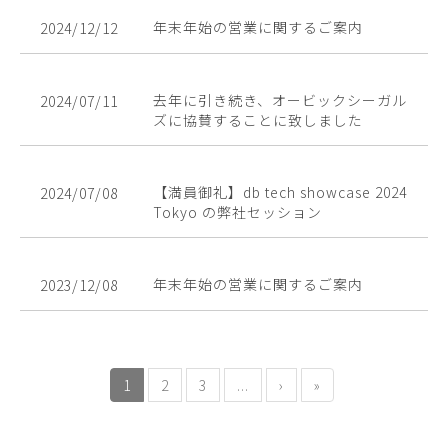
年末年始の営業に関するご案内
2024/12/12
去年に引き続き、オービックシーガル
2024/07/11
ズに協賛することに致しました
【満員御礼】db tech showcase 2024
2024/07/08
Tokyo の弊社セッション
年末年始の営業に関するご案内
2023/12/08
1
2
3
...
›
»