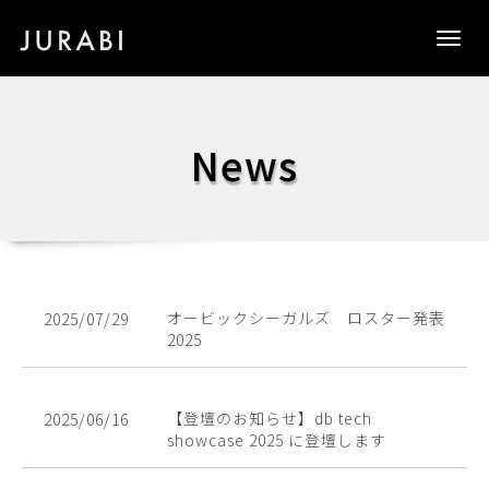
Togg
navig
News
オービックシーガルズ ロスター発表
2025/07/29
2025
【登壇のお知らせ】db tech
2025/06/16
showcase 2025 に登壇します