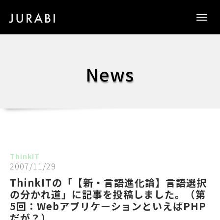
Togg
navig
News
ThinkIT
2007/11/29
ThinkITの「【新・言語進化論】言語選択
の分かれ道」に記事を投稿しました。（第
5回：WebアプリケーションといえばPHP
だが？）