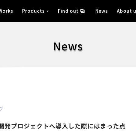
Works
Products
Find out
News
About u
News
グ
okを開発プロジェクトへ導入した際にはまった点