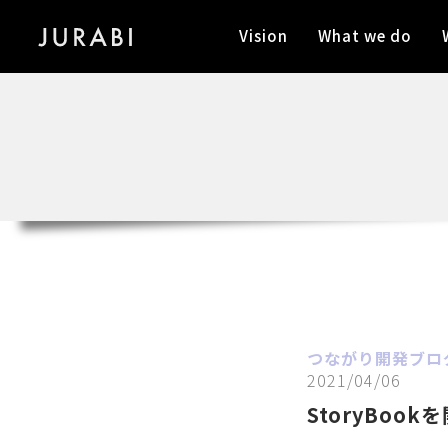
Vision
What we do
つながり開発ブロ
2021/04/06
StoryBo