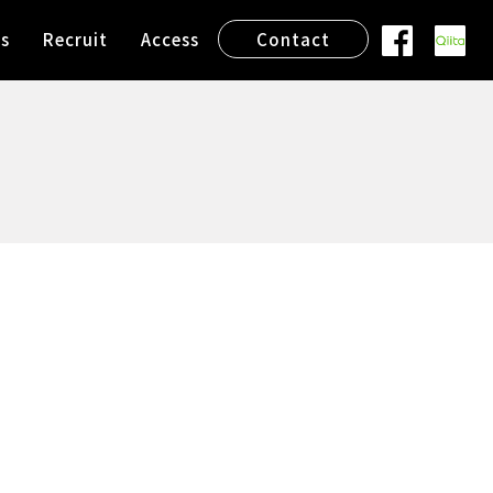
s
Recruit
Access
Contact