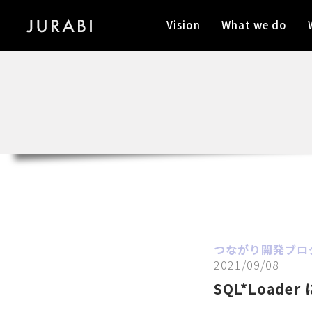
Vision
What we do
つながり開発ブロ
2021/09/08
SQL*Load