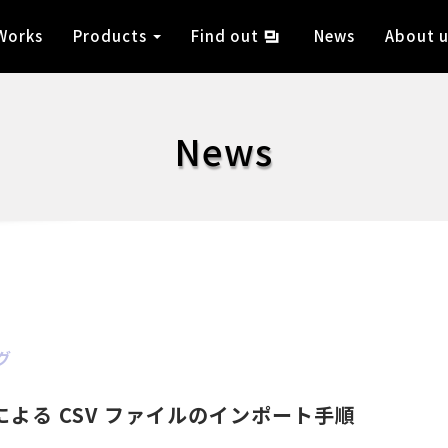
Works
Products
Find out
News
About u
News
グ
er による CSV ファイルのインポート手順