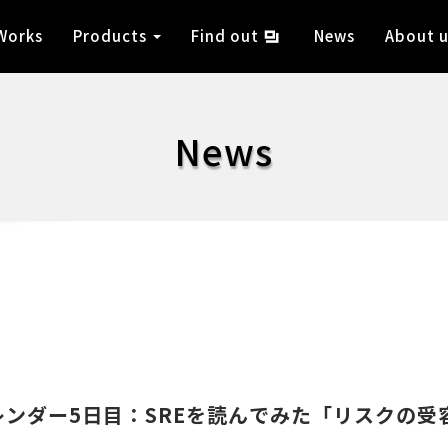
Works
Products
Find out
News
About u
News
ンダー5日目：SREを読んでみた「リスクの受