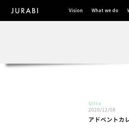
Vision
What we do
Qiita
2020/12/08
アドベントカレ