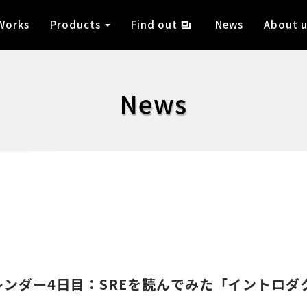
Works
Products
Find out
News
About u
News
レンダー4日目：SREを読んでみた「イントロダ