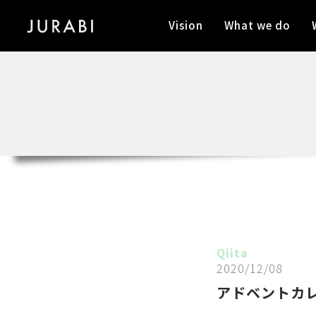
Vision
What we do
Qiita
2020/12/08
アドベントカ