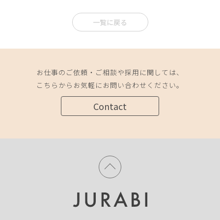
一覧に戻る
お仕事のご依頼・ご相談や採用に関しては、
こちらからお気軽にお問い合わせください。
Contact