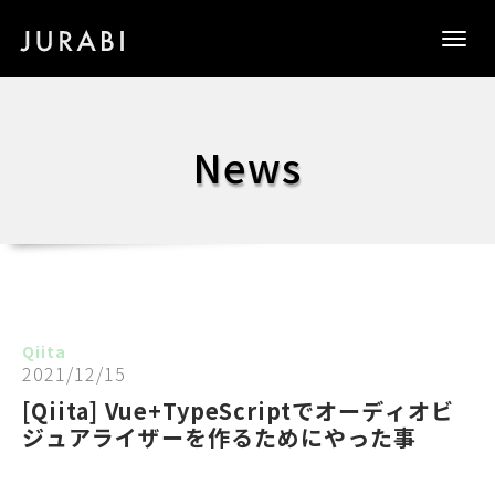
Togg
navig
News
Qiita
2021/12/15
[Qiita] Vue+TypeScriptでオーディオビ
ジュアライザーを作るためにやった事