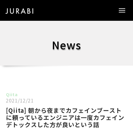
Togg
navig
News
Qiita
2021/12/21
[Qiita] 朝から夜までカフェインブースト
に頼っているエンジニアは一度カフェイン
デトックスした方が良いという話