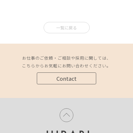
一覧に戻る
お仕事のご依頼・ご相談や採用に関しては、
こちらからお気軽にお問い合わせください。
Contact