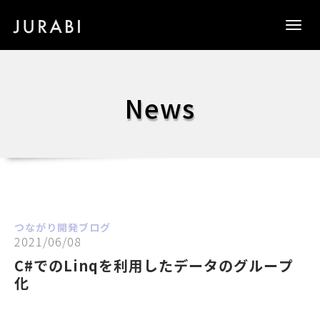
Togg
navig
News
つながり開発ブログ
2021/06/08
C#でのLinqを利用したデータのグループ
化