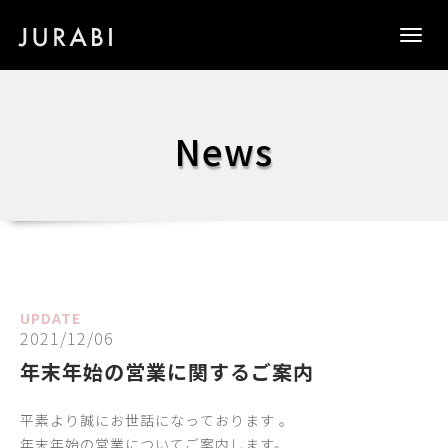
Togg
navig
News
UPDATE
2021/12/06
年末年始の営業に関するご案内
平素より誠にお世話になっております 。
年末年始の営業についてご案内します。