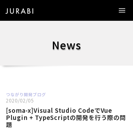
Togg
navig
News
つながり開発ブログ
2020/02/05
[soma-x]Visual Studio CodeでVue
Plugin + TypeScriptの開発を行う際の問
題