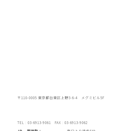
〒110-0005 東京都台東区上野3-6-4 メグミビル5F
TEL : 03-6913-9061 FAX : 03-6913-9062
JR – 御徒町：
南口より徒歩5分