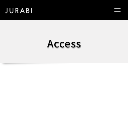
Togg
navig
Access